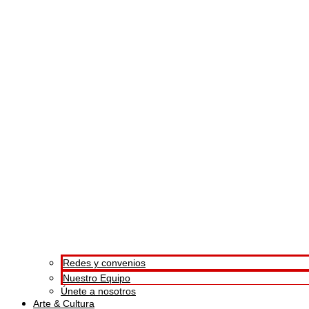
Redes y convenios
Nuestro Equipo
Únete a nosotros
Arte & Cultura