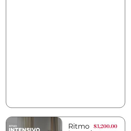
Ritmo
$
3,200.00