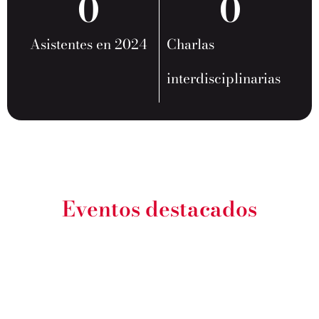
0
0
Asistentes en 2024
Charlas
interdisciplinarias
Eventos destacados
Públicos en
desarrollo –
2° edición