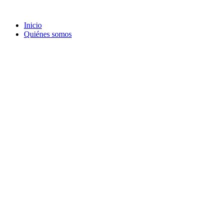
Ir
al
Inicio
contenido
Quiénes somos