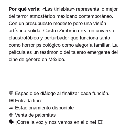
Por qué verla:
«Las tinieblas» representa lo mejor
del terror atmosférico mexicano contemporáneo.
Con un presupuesto modesto pero una visión
artística sólida, Castro Zimbrón crea un universo
claustrofóbico y perturbador que funciona tanto
como horror psicológico como alegoría familiar. La
película es un testimonio del talento emergente del
cine de género en México.
💬 Espacio de diálogo al finalizar cada función.
🎟 Entrada libre
🚗 Estacionamiento disponible
🍿 Venta de palomitas
🗣 ¡Corre la voz y nos vemos en el cine! 🎞