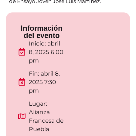
de Ensayo Joven José Luis Martínez.
Información
del evento
Inicio: abril
8, 2025 6:00
pm
Fin: abril 8,
2025 7:30
pm
Lugar:
Alianza
Francesa de
Puebla