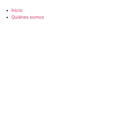
Ir
al
Inicio
contenido
Quiénes somos