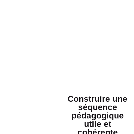
Construire une
séquence
pédagogique
utile et
cohérente