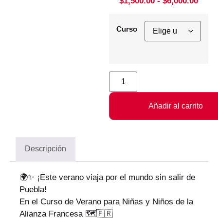
$
1,500.00
-
$
6,000.00
Curso
Añadir al carrito
Descripción
🌍✨ ¡Este verano viaja por el mundo sin salir de
Puebla!
En el Curso de Verano para Niñas y Niños de la
Alianza Francesa 🗺️🇫🇷