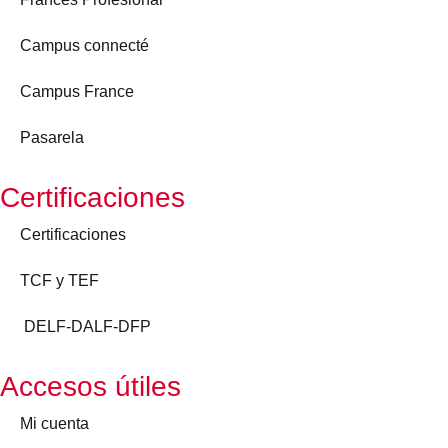
Campus connecté
Campus France
Pasarela
Certificaciones
Certificaciones
TCF y TEF
DELF-DALF-DFP
Accesos útiles
Mi cuenta