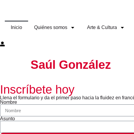
Inicio
Quiénes somos
Arte & Cultura
Saúl González
Inscríbete hoy
Llena el formulario y da el primer paso hacia la fluidez en franc
Nombre
Asunto